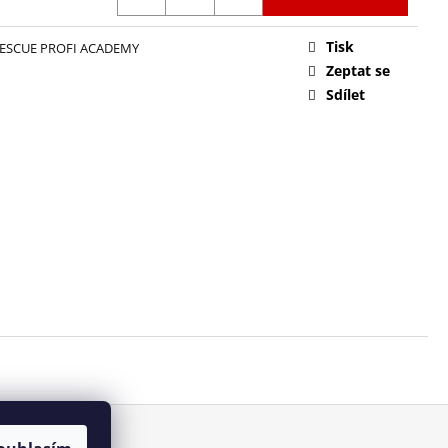
UE RUKAVICE CESTUS
207
Tisk
RESCUE PROFI ACADEMY
Zeptat se
Sdílet