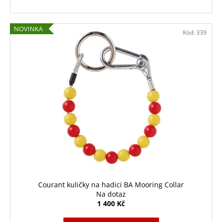
NOVINKA
Kód:
339
Courant kuličky na hadici BA Mooring Collar
Na dotaz
1 400 Kč