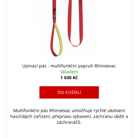
Upínací pás - multifunkční popruh Rhinoevac
Skladem
1 030 Kč
DO KOŠÍKU
Multifunkční pás Rhinoevac umožňuje rychlé ukotvení
hasičských zařízení, přepravu vybavení, záchranu obětí a
záchranářů.